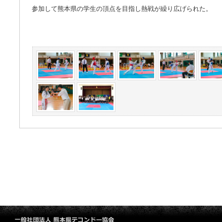
参加して熊本県の学生の頂点を目指し熱戦が繰り広げられた。