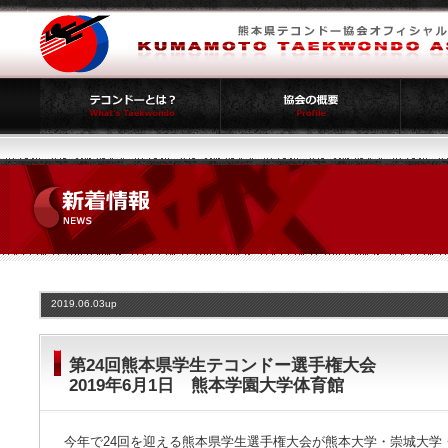
2019.06.03up
第24回熊本県学生テコンドー選手権大会
2019年6月1日 熊本学園大学体育館
今年で24回を迎える熊本県学生選手権大会が熊本大学・崇城大学