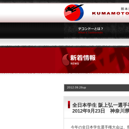
2012.09.26up
全日本学生 阪上弘一選手
2012年9月23日 神奈川
今年の全日本学生選手権大会は、