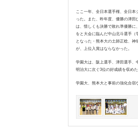
ここ一年、全日本選手権、全日本
った。また、昨年度、優勝の津田
は、惜しくも決勝で敗れ準優勝に
をと大会に臨んだ中山北斗選手（
となった・熊本大の土師正稔、神
が、上位入賞はならなかった。
学園大は、阪上選手、津田選手、
明治大に次ぐ3位の好成績を収め
学園大、熊本大と事前の強化合宿