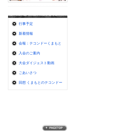
行事予定
新着情報
会報：テコンドーくまもと
入会のご案内
大会ダイジェスト動画
ごあいさつ
回想 くまもとのテコンドー