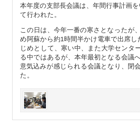
本年度の支部長会議は、年間行事計画を
て行われた。
この日は、今年一番の寒さとなったが
め阿蘇から約1時間半かけ電車で出席し
じめとして、寒い中、また大学センタ
る中ではあるが、本年最初となる会議
意気込みが感じられる会議となり、閉会
た。